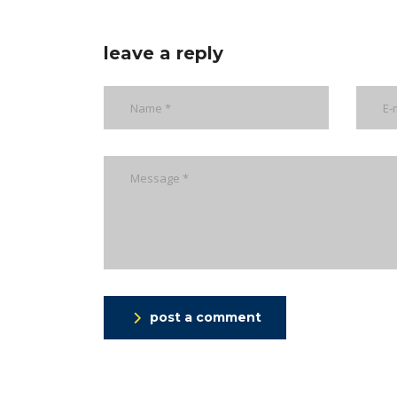
leave a reply
post a comment