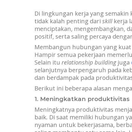
Di lingkungan kerja yang semakin 
tidak kalah penting dari
skill
kerja 
menciptakan, mengembangkan, da
positif, serta saling percaya denga
Membangun hubungan yang kuat di 
Hampir semua pekerjaan memerluk
Selain itu
relationship building
juga
selanjutnya berpengaruh pada keb
dan berdampak pada produktivitas
Berikut ini beberapa alasan meng
1. Meningkatkan produktivitas
Meningkatnya produktivitas menja
baik. Di saat memiliki hubungan y
nyaman untuk bekerjasama, berbag