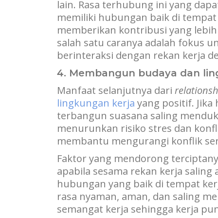
lain. Rasa terhubung ini yang dapa
memiliki hubungan baik di tempat
memberikan kontribusi yang lebih 
salah satu caranya adalah fokus 
berinteraksi dengan rekan kerja d
4. Membangun budaya dan ling
Manfaat selanjutnya dari
relationsh
lingkungan kerja
yang positif. Jika
terbangun suasana saling mendukun
menurunkan risiko stres dan konfl
membantu mengurangi konflik ser
Faktor yang mendorong terciptany
apabila sesama rekan kerja saling 
hubungan yang baik di tempat ker
rasa nyaman, aman, dan saling m
semangat kerja sehingga kerja pun