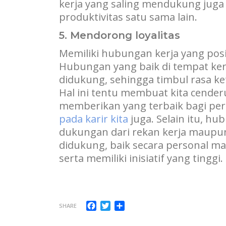
kerja yang saling mendukung jug
produktivitas satu sama lain.
5. Mendorong loyalitas
Memiliki hubungan kerja yang posit
Hubungan yang baik di tempat ker
didukung, sehingga timbul rasa k
Hal ini tentu membuat kita cenderu
memberikan yang terbaik bagi per
pada karir kita
juga. Selain itu, 
dukungan dari rekan kerja maupun 
didukung, baik secara personal ma
serta memiliki inisiatif yang tinggi.
Facebook
Twitter
Share
SHARE