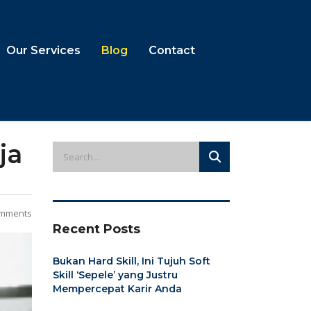
Our Services
Blog
Contact
ja
mments
Recent Posts
Bukan Hard Skill, Ini Tujuh Soft
Skill ‘Sepele’ yang Justru
Mempercepat Karir Anda