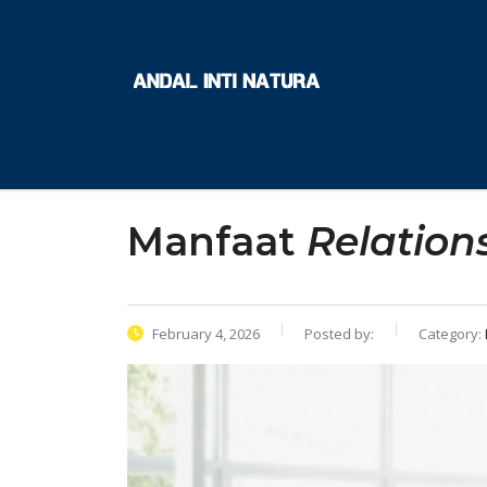
Manfaat
Relation
February 4, 2026
Posted by:
Category: