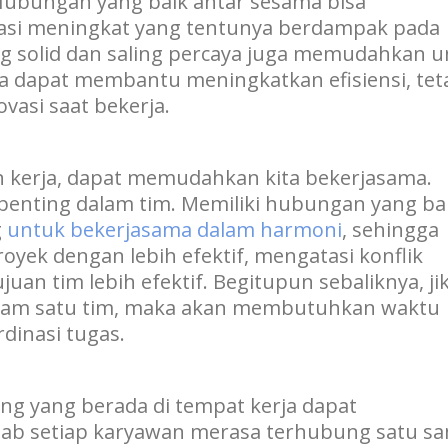
Hubungan yang baik antar sesama bisa
asi meningkat yang tentunya berdampak pada
ng solid dan saling percaya juga memudahkan 
nya dapat membantu meningkatkan efisiensi, tet
vasi saat bekerja.
 kerja, dapat memudahkan kita bekerjasama.
 penting dalam tim. Memiliki hubungan yang ba
g
untuk bekerjasama dalam harmoni
, sehingga
oyek dengan lebih efektif, mengatasi konflik
uan tim lebih efektif. Begitupun sebaliknya, ji
dalam satu tim, maka akan membutuhkan waktu
dinasi tugas.
g yang berada di tempat kerja dapat
bab setiap karyawan merasa terhubung satu s