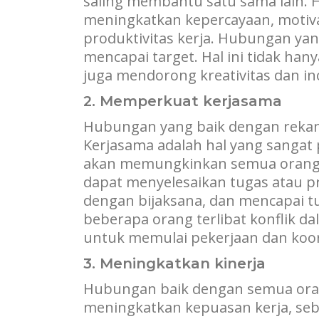
saling membantu satu sama lain. 
meningkatkan kepercayaan, motiv
produktivitas kerja. Hubungan ya
mencapai target. Hal ini tidak ha
juga mendorong kreativitas dan ino
2. Memperkuat kerjasama
Hubungan yang baik dengan rekan
Kerjasama adalah hal yang sangat
akan memungkinkan semua oran
dapat menyelesaikan tugas atau pr
dengan bijaksana, dan mencapai tuj
beberapa orang terlibat konflik 
untuk memulai pekerjaan dan koor
3. Meningkatkan kinerja
Hubungan baik dengan semua oran
meningkatkan kepuasan kerja, se