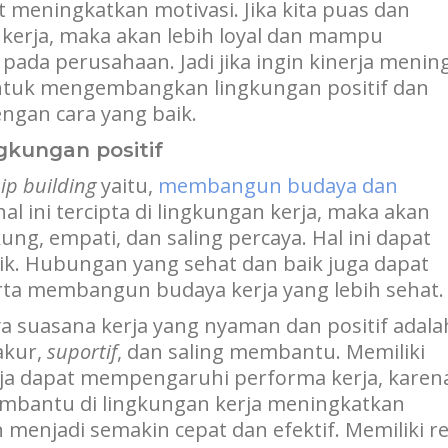
t meningkatkan motivasi. Jika kita puas dan
 kerja, maka akan lebih loyal dan mampu
pada perusahaan. Jadi jika ingin kinerja menin
untuk mengembangkan lingkungan positif dan
engan cara yang baik.
kungan positif
ip building
yaitu,
membangun budaya dan
 hal ini tercipta di lingkungan kerja, maka akan
g, empati, dan saling percaya. Hal ini dapat
ik. Hubungan yang sehat dan baik juga dapat
ta membangun budaya kerja yang lebih sehat.
a suasana kerja yang nyaman dan positif adala
akur,
suportif
, dan saling membantu. Memiliki
ja dapat mempengaruhi performa kerja, karen
embantu di lingkungan kerja meningkatkan
 menjadi semakin cepat dan efektif. Memiliki r